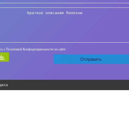
сь с Политикой Конфиденциальности на сайте
йл
асса