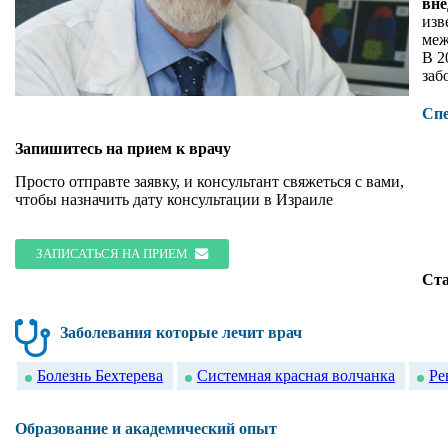
вне
изв
меж
В 2
заб
Сп
Запишитесь на прием к врачу
Просто отправте заявку, и консультант свяжеться с вами,
чтобы назначить дату консультации в Израиле
ЗАПИСАТЬСЯ НА ПРИЕМ
Ст
Заболевания которые лечит врач
Болезнь Бехтерева
Системная красная волчанка
Ре
Образование и академический опыт