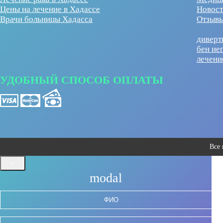
Цены на лечение в Хадассе
Новост
Врачи больницы Хадасса
Отзывы
диверт
бен ие
лечени
УДОБНЫЙ СПОСОБ ОПЛАТЫ
Все
×
modal