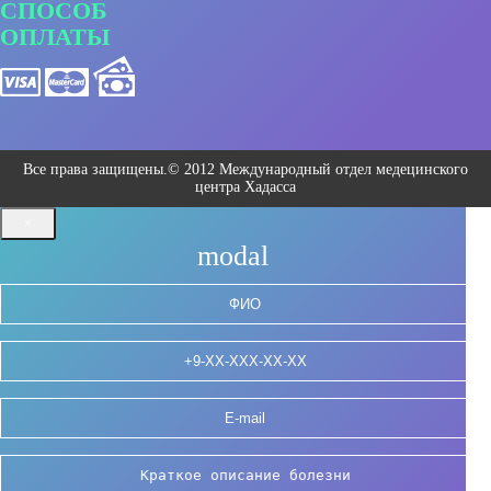
СПОСОБ
ОПЛАТЫ
Все права защищены.© 2012 Международный отдел медецинского
центра Хадасса
×
modal