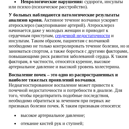
Неврологические нарушения:
судороги, инсульты
или психоз (психическое расстройство).
У больных наблюдаются патологические результаты
анализов крови.
Активное течение волчанки ускоряет
атеросклероз (закупоривание артерий). Атеросклероз
начинается даже у молодых женщин и приводит к
сердечным приступам,
сердечной недостаточности
и
инсультам. Таким образом, пациентам с волчанкой
необходимо не только контролировать течение болезни, но и
заниматься спортом, а также бороться с другими факторами,
повышающими риск развития заболеваний сердца. К таким
факторам, в частности, относятся курение, высокое
артериальное давление и высокий уровень холестерина.
Воспаление почек – это одно из распространенных и
наиболее тяжелых проявлений волчанки
.
Недиагностированное воспаление может привести к
почечной недостаточности и потребности в диализе. Для
того, чтобы предотвратить подобные последствия,
необходимо обратиться за лечением при первых же
признаках болезни почек. К таким признакам относятся:
высокое артериальное давление;
отекание кистей рук и ступней;