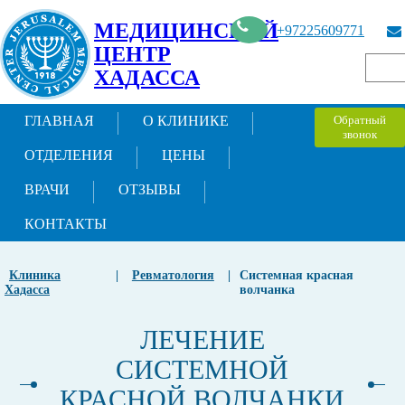
МЕДИЦИНСКИЙ
+97225609771
ЦЕНТР
ХАДАССА
ГЛАВНАЯ
О КЛИНИКЕ
Обратный
звонок
ОТДЕЛЕНИЯ
ЦЕНЫ
ВРАЧИ
ОТЗЫВЫ
КОНТАКТЫ
Клиника
|
Ревматология
|
Системная красная
Хадасса
волчанка
ЛЕЧЕНИЕ
СИСТЕМНОЙ
КРАСНОЙ ВОЛЧАНКИ