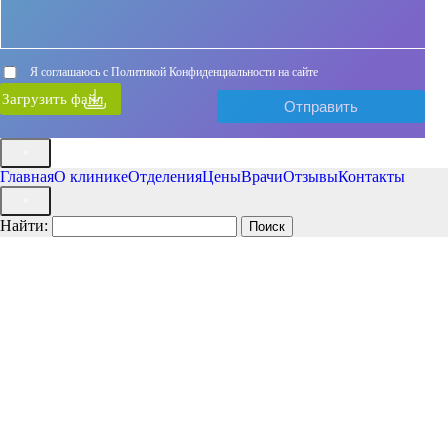
Я соглашаюсь с Политикой Конфиденциальности на сайте
Загрузить файл
×
Главная
О клинике
Отделения
Цены
Врачи
Отзывы
Контакты
×
Найти: