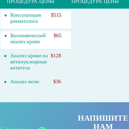
ПРОЦЕДУРА
ЦЕНЫ
ПРОЦЕДУРА
ЦЕНЫ
Консультация
$515
ревматолога
Биохимический
$65
анализ крови
Анализ крови на
$128
антинуклеарные
антитела
Анализ мочи
$36
НАПИШИТЕ
НАМ