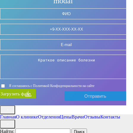
modal
Я соглашаюсь с Политикой Конфиденциальности на сайте
Загрузить файл
×
Главная
О клинике
Отделения
Цены
Врачи
Отзывы
Контакты
×
Найти: