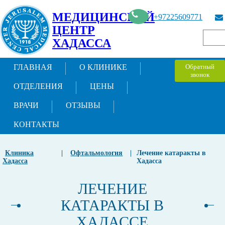
МЕДИЦИНСКИЙ
+97225609771
ЦЕНТР
ХАДАССА
ГЛАВНАЯ
О КЛИНИКЕ
Обратный
звонок
ОТДЕЛЕНИЯ
ЦЕНЫ
ВРАЧИ
ОТЗЫВЫ
КОНТАКТЫ
Клиника
|
Офтальмология
|
Лечение катаракты в
Хадасса
Хадасса
ЛЕЧЕНИЕ
КАТАРАКТЫ В
ХАДАССЕ