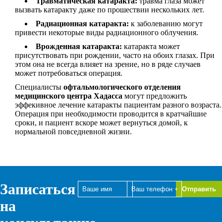
Травматическая катаракта:
травма глаза может
вызвать катаракту даже по прошествии нескольких лет.
Радиационная катаракта:
к заболеванию могут
привести некоторые виды радиационного облучения.
Врожденная катаракта:
катаракта может
присутствовать при рождении, часто на обоих глазах. При
этом она не всегда влияет на зрение, но в ряде случаев
может потребоваться операция.
Специалисты
офтальмологического отделения
медицинского центра Хадасса
могут предложить
эффекивное лечение катаракты пациентам разного возраста.
Операция при необходимости проводится в кратчайшие
сроки, и пациент вскоре может вернуться домой, к
нормальной повседневной жизни.
Записаться
на