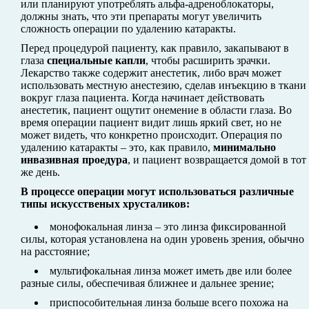
или планируют употреблять альфа-адреноблокаторы,
должны знать, что эти препараты могут увеличить
сложность операции по удалению катаракты.
Перед процедурой пациенту, как правило, закапывают в
глаза
специальные капли
, чтобы расширить зрачки.
Лекарство также содержит анестетик, либо врач может
использовать местную анестезию, сделав инъекцию в ткани
вокруг глаза пациента. Когда начинает действовать
анестетик, пациент ощутит онемение в области глаза. Во
время операции пациент видит лишь яркий свет, но не
может видеть, что конкретно происходит. Операция по
удалению катаракты – это, как правило,
минимально
инвазивная проедура
, и пациент возвращается домой в тот
же день.
В процессе операции могут использоваться различные
типы искусственых хрусталиков:
монофокальная линза – это линза фиксированной
силы, которая установлена ​​на один уровень зрения, обычно
на расстояние;
мультифокальная линза может иметь две или более
разные силы, обеспечивая ближнее и дальнее зрение;
приспособительная линза больше всего похожа на