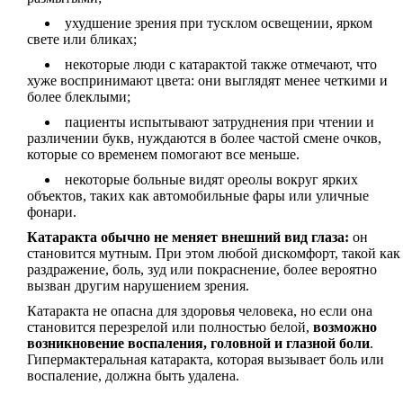
ухудшение зрения при тусклом освещении, ярком
свете или бликах;
некоторые люди с катарактой также отмечают, что
хуже воспринимают цвета: они выглядят менее четкими и
более блеклыми;
пациенты испытывают затруднения при чтении и
различении букв, нуждаются в более частой смене очков,
которые со временем помогают все меньше.
некоторые больные видят ореолы вокруг ярких
объектов, таких как автомобильные фары или уличные
фонари.
Катаракта обычно не меняет внешний вид глаза:
он
становится мутным. При этом любой дискомфорт, такой как
раздражение, боль, зуд или покраснение, более вероятно
вызван другим нарушением зрения.
Катаракта не опасна для здоровья человека, но если она
становится перезрелой или полностью белой,
возможно
возникновение воспаления, головной и глазной боли
.
Гипермактеральная катаракта, которая вызывает боль или
воспаление, должна быть удалена.