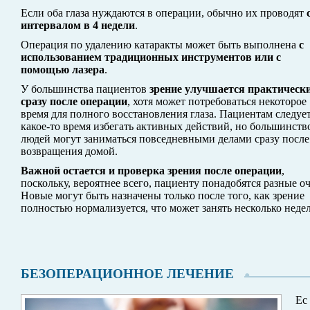
Если оба глаза нуждаются в операции, обычно их проводят
интервалом в 4 недели
.
Операция по удалению катаракты может быть выполнена
с
использованием традиционных инструментов или с
помощью лазера
.
У большинства пациентов
зрение улучшается практическ
сразу после операции
, хотя может потребоваться некоторое
время для полного восстановления глаза. Пациентам следуе
какое-то время избегать активных действий, но большинств
людей могут заниматься повседневными делами сразу после
возвращения домой.
Важной остается и проверка зрения после операции
,
поскольку, вероятнее всего, пациенту понадобятся разные о
Новые могут быть назначены только после того, как зрение
полностью нормализуется, что может занять несколько недел
БЕЗОПЕРАЦИОННОЕ ЛЕЧЕНИЕ
Ес