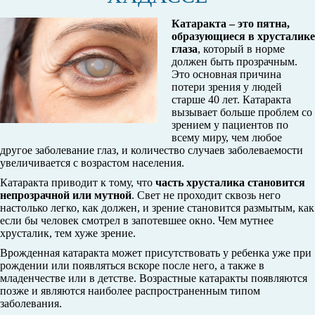
Катаракта – это пятна,
образующиеся в хрусталике
глаза
, который в норме
должен быть прозрачным.
Это основная причина
потери зрения у людей
старше 40 лет. Катаракта
вызывает больше проблем со
зрением у пациентов по
всему миру, чем любое
другое заболевание глаз, и количество случаев заболеваемости
увеличивается с возрастом населения.
Катаракта приводит к тому, что
часть хрусталика становится
непрозрачной или мутной
. Свет не проходит сквозь него
настолько легко, как должен, и зрение становится размытым, как
если бы человек смотрел в запотевшее окно. Чем мутнее
хрусталик, тем хуже зрение.
Врожденная катаракта может присутствовать у ребенка уже при
рождении или появляться вскоре после него, а также в
младенчестве или в детстве. Возрастные катаракты появляются
позже и являются наиболее распространенным типом
заболевания.