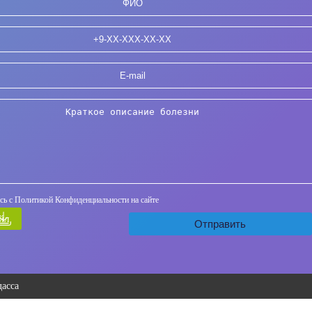
сь с Политикой Конфиденциальности на сайте
йл
асса