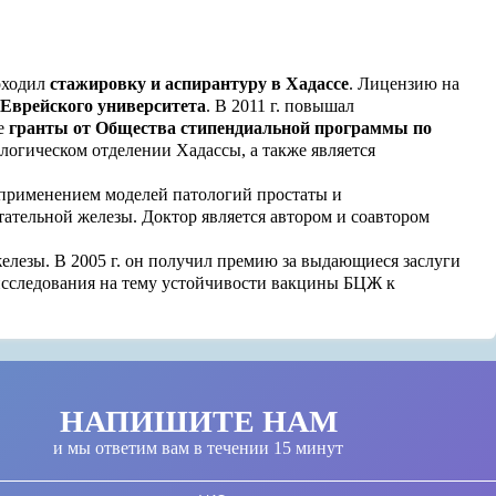
роходил
стажировку и аспирантуру в Хадассе
. Лицензию на
 Еврейского университета
. В 2011 г. повышал
ые
гранты от Общества стипендиальной программы по
ологическом отделении Хадассы, а также является
 применением моделей патологий простаты и
ательной железы. Доктор является автором и соавтором
елезы. В 2005 г. он получил премию за выдающиеся заслуги
 исследования на тему устойчивости вакцины БЦЖ к
НАПИШИТЕ НАМ
и мы ответим вам в течении 15 минут