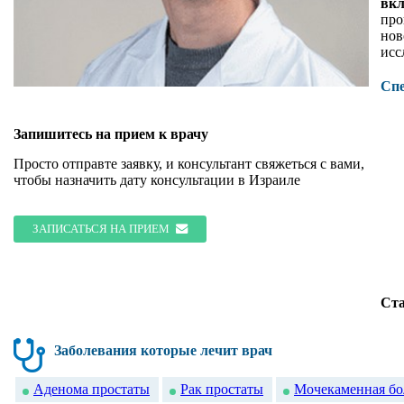
вк
про
нов
исс
Сп
Запишитесь на прием к врачу
Просто отправте заявку, и консультант свяжеться с вами,
чтобы назначить дату консультации в Израиле
ЗАПИСАТЬСЯ НА ПРИЕМ
Ст
Заболевания которые лечит врач
Аденома простаты
Рак простаты
Мочекаменная бо