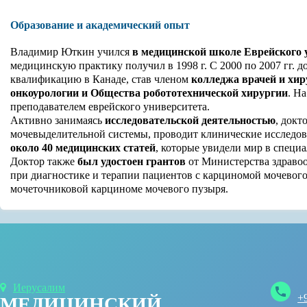
Образование и академический опыт
Владимир Юткин учился
в медицинской школе Еврейского 
медицинскую практику получил в 1998 г. С 2000 по 2007 гг. 
квалификацию в Канаде, став членом
колледжа врачей и хи
онкоурологии и Общества робототехнической хирургии
. Н
преподавателем еврейского университета.
Активно занимаясь
исследовательской деятельностью
, докт
мочевыделительной системы, проводит клинические исследова
около 40 медицинских статей
, которые увидели мир в специ
Доктор также
был удостоен грантов
от Министерства здравоо
при диагностике и терапии пациентов с карциномой мочевого
мочеточниковой карциноме мочевого пузыря.
Иерусалим
+
МЕДИЦИНСКИЙ