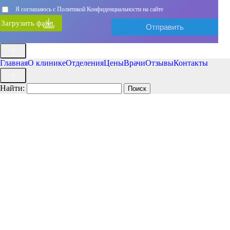
Я соглашаюсь с Политикой Конфиденциальности на сайте
Загрузить файл
×
Главная
О клинике
Отделения
Цены
Врачи
Отзывы
Контакты
×
Найти: