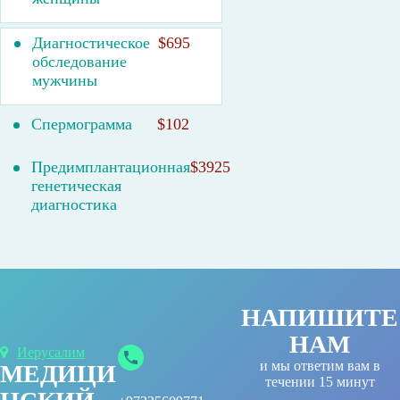
Диагностическое
$695
обследование
мужчины
Спермограмма
$102
Предимплантационная
$3925
генетическая
диагностика
НАПИШИТЕ
НАМ
Иерусалим
и мы ответим вам в
МЕДИЦИ
течении 15 минут