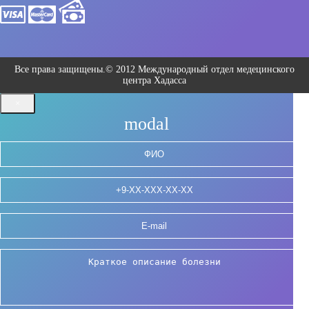
Все права защищены.© 2012 Международный отдел медецинского
центра Хадасса
×
modal