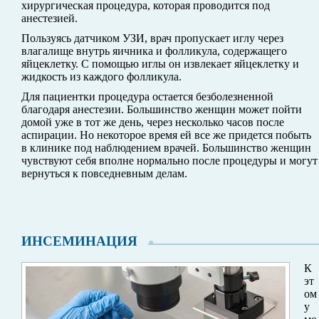
хирургическая процедура, которая проводится под
анестезией.
Пользуясь датчиком УЗИ, врач пропускает иглу через
влагалище внутрь яичника и фолликула, содержащего
яйцеклетку. С помощью иглы он извлекает яйцеклетку и
жидкость из каждого фолликула.
Для пациентки процедура остается безболезненной
благодаря анестезии. Большинство женщин может пойти
домой уже в тот же день, через несколько часов после
аспирации. Но некоторое время ей все же придется побыть
в клинике под наблюдением врачей. Большинство женщин
чувствуют себя вполне нормально после процедуры и могут
вернуться к повседневным делам.
ИНСЕМИНАЦИЯ
К
эт
ом
у