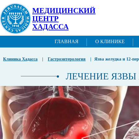
МЕДИЦИНСКИЙ
ЦЕНТР
ХАДАССА
ГЛАВНАЯ
О КЛИНИКЕ
Клиника Хадасса
|
Гастроэнтерология
|
Язва желудка и 12-пе
ЛЕЧЕНИЕ ЯЗВЫ