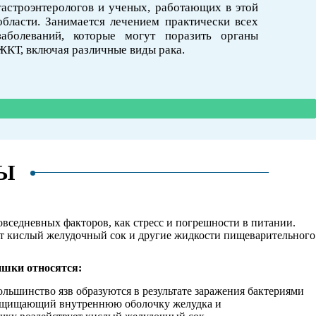
гастроэнтерологов и ученых, работающих в этой
области. Занимается лечением практически всех
заболеваний, которые могут поразить органы
ЖКТ, включая различные виды рака.
ВЫ
овседневных факторов, как стресс и погрешности в питании.
ует кислый желудочный сок и другие жидкости пищеварительного
ишки относятся:
льшинство язв образуются в результате заражения бактериями
, защищающий внутреннюю оболочку желудка и