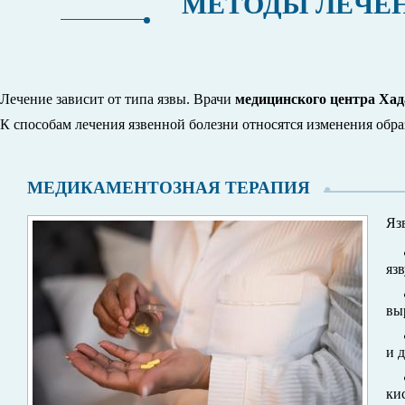
МЕТОДЫ ЛЕЧЕН
Лечение зависит от типа язвы. Врачи
медицинского центра Хад
К способам лечения язвенной болезни относятся изменения обра
МЕДИКАМЕНТОЗНАЯ ТЕРАПИЯ
Яз
яз
вы
и 
ки