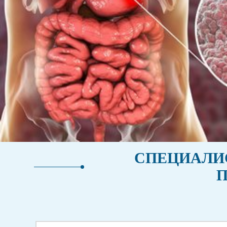
СПЕЦИАЛИС
П