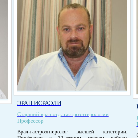
ЭРАН ИСРАЭЛИ
Старший врач отд. гастроэнтерологии
Профессор
Врач-гастроэнтеролог высшей категории.
Профессор с 32-летним стажем работы