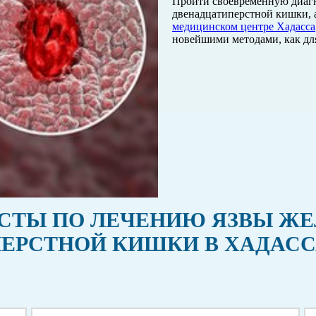
Пройти своевременную диагн
двенадцатиперстной кишки, 
медицинском центре Хадасса
новейшими методами, как для
ТЫ ПО ЛЕЧЕНИЮ ЯЗВЫ ЖЕЛ
ЕРСТНОЙ КИШКИ В ХАДАС