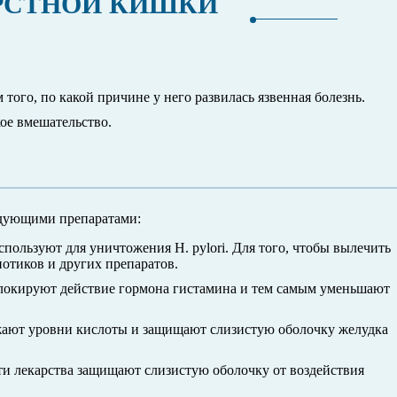
ЕРСТНОЙ КИШКИ
того, по какой причине у него развилась язвенная болезнь.
кое вмешательство.
едующими препаратами:
пользуют для уничтожения H. pylori. Для того, чтобы вылечить
отиков и других препаратов.
блокируют действие гормона гистамина и тем самым уменьшают
ают уровни кислоты и защищают слизистую оболочку желудка
и лекарства защищают слизистую оболочку от воздействия