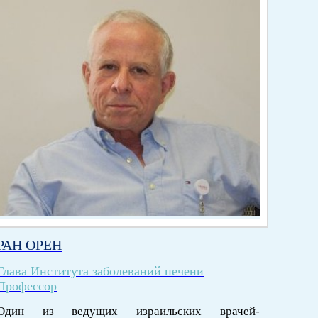
РАН ОРЕН
Глава Института заболеваний печени
Профессор
Один из ведущих израильских врачей-