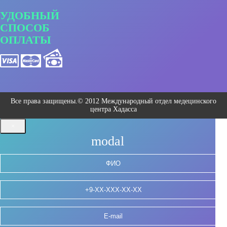
УДОБНЫЙ
СПОСОБ
ОПЛАТЫ
Все права защищены.© 2012 Международный отдел медецинского
центра Хадасса
×
modal