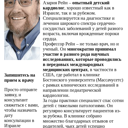
Азария Рейн –
опытный детский
кардиолог
, хорошо известный как в
Израиле, так и за рубежом.
Специализируется на диагностике и
лечении широкого спектра сердечно-
сосудистых заболеваний у детей разного
возраста, включая врожденные пороки
сердца.
Профессор Рейн – не только врач, но и
ученый. Он
многократно принимал
участие в разного рода научных
исследованиях, которые проводились
в передовых международных
медицинских центрах
, в частности в
США, где работал в клинике
Запишитесь на
Бостонского университета (Массачусетс)
прием к врачу
с рамках клинических исследований в
Просто отправте
направлении педиатрической
заявку, и
кардиологии.
консультант
За годы практики специалист спас сотни
свяжеться с вами,
детей с тяжелыми патологиями. Он
чтобы назначить
регулярно консультирует пациентов из-
дату
за рубежа. В клинике собрано
консультации в
множество благодарных отзывов от
Израиле
родителей, чьих детей успешно