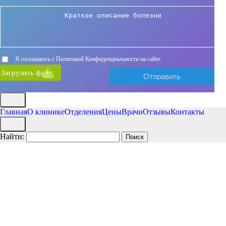
Я соглашаюсь с Политикой Конфиденциальности на сайте
Загрузить файл
×
Главная
О клинике
Отделения
Цены
Врачи
Отзывы
Контакты
×
Найти: