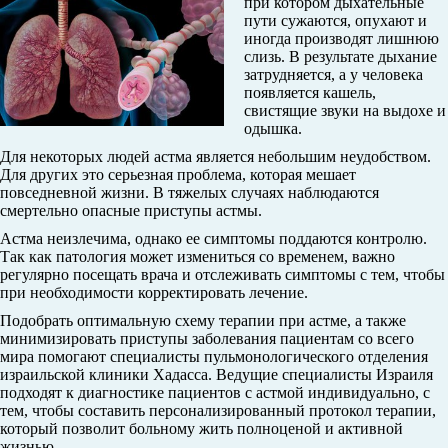
при котором дыхательные
пути сужаются, опухают и
иногда производят лишнюю
слизь. В результате дыхание
затрудняется, а у человека
появляется кашель,
свистящие звуки на выдохе и
одышка.
Для некоторых людей астма является небольшим неудобством.
Для других это серьезная проблема, которая мешает
повседневной жизни. В тяжелых случаях наблюдаются
смертельно опасные приступы астмы.
Астма неизлечима, однако ее симптомы поддаются контролю.
Так как патология может измениться со временем, важно
регулярно посещать врача и отслеживать симптомы с тем, чтобы
при необходимости корректировать лечение.
Подобрать оптимальную схему терапии при астме, а также
минимизировать приступы заболевания пациентам со всего
мира помогают специалисты пульмонологического отделения
израильской клиники Хадасса. Ведущие специалисты Израиля
подходят к диагностике пациентов с астмой индивидуально, с
тем, чтобы составить персонализированный протокол терапии,
который позволит больному жить полноценой и активной
жизнью.