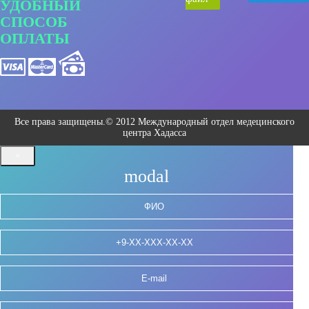
УДОБНЫЙ
СПОСОБ
ОПЛАТЫ
Все права защищены.© 2012 Международный отдел медецинского
центра Хадасса
×
modal