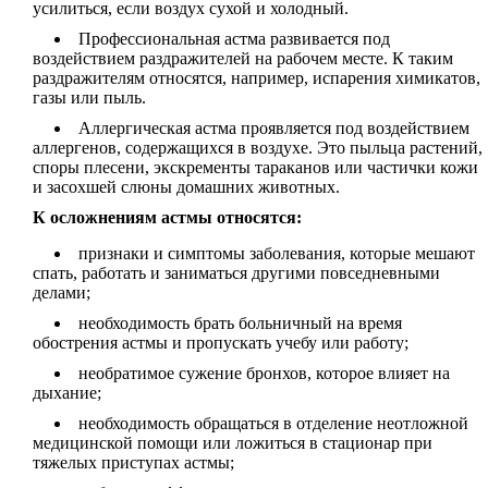
усилиться, если воздух сухой и холодный.
Профессиональная астма развивается под
воздействием раздражителей на рабочем месте. К таким
раздражителям относятся, например, испарения химикатов,
газы или пыль.
Аллергическая астма проявляется под воздействием
аллергенов, содержащихся в воздухе. Это пыльца растений,
споры плесени, экскременты тараканов или частички кожи
и засохшей слюны домашних животных.
К осложнениям астмы относятся:
признаки и симптомы заболевания, которые мешают
спать, работать и заниматься другими повседневными
делами;
необходимость брать больничный на время
обострения астмы и пропускать учебу или работу;
необратимое сужение бронхов, которое влияет на
дыхание;
необходимость обращаться в отделение неотложной
медицинской помощи или ложиться в стационар при
тяжелых приступах астмы;