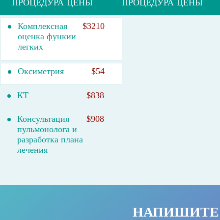
ПРОЦЕДУРА
ЦЕНЫ
ПРОЦЕДУРА
ЦЕНЫ
Комплексная
$3210
оценка функии
легких
Оксиметрия
$54
КТ
$838
Консультация
$908
пульмонолога и
разработка плана
лечения
НАПИШИТЕ