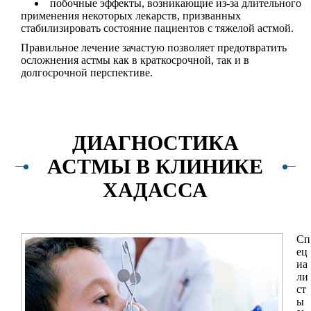
побочные эффекты, возникающие из-за длительного
применения некоторых лекарств, призванных
стабилизировать состояние пациентов с тяжелой астмой.
Правильное лечение зачастую позволяет предотвратить
осложнения астмы как в краткосрочной, так и в
долгосрочной перспективе.
ДИАГНОСТИКА
АСТМЫ В КЛИНИКЕ
ХАДАССА
Сп
ец
иа
ли
ст
ы