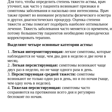
Для того, чтобы определить степень тяжести астмы, врач
уточнит, как часто у пациента возникают признаки и
симптомы заболевания и насколько они интенсивны. Врач
также примет во внимание результаты физического осмотра
и других диагностических процедур. Оценка степени
тяжести астмы помогает подобрать наиболее оптимальное
лечение. Тяжесть заболевания часто меняется со временем, и
потому большинству пациентов необходимо периодически
корректировать терапию.
Выделяют четыре основные категории астмы:
Легкая интермиттирующая:
легкие симптомы, которые
наблюдаются не чаще, чем два дня в неделю и две ночи в
месяц.
Легкая персистирующая:
симптомы возникают чаще
двух раз в неделю, но не чаще одного раза в день.
Персистирующая средней тяжести:
симптомы
возникают не только один раз в день, но и по ночам (чаще,
чем одну ночь в неделю).
Тяжелая персистирующая:
симптомы часто
сохраняются на протяжении всего дня и регулярно
беспокоят по ночам.