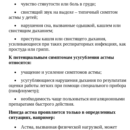
чувство стянутости или боль в груди;
свистящий звук на выдохе – типичный симптом
астмы у детей;
нарушения сна, вызванные одышкой, кашлем или
свистящим дыханием;
приступы кашля или свистящего дыхания,
усиливающиеся при таких респираторных инфекциях, как
простуда или грипп.
К потенциальным симптомам усугубления астмы
относятся:
учащение и усиление симптомов астмы;
усугубляющиеся нарушения дыхания по результатам
оценки работы легких при помощи специального прибора
(пикфлоуметр);
необходимость чаще пользоваться ингаляционными
препаратами быстрого действия.
Иногда астма проявляется только в определенных
ситуациях, например:
Астма, вызванная физической нагрузкой, может