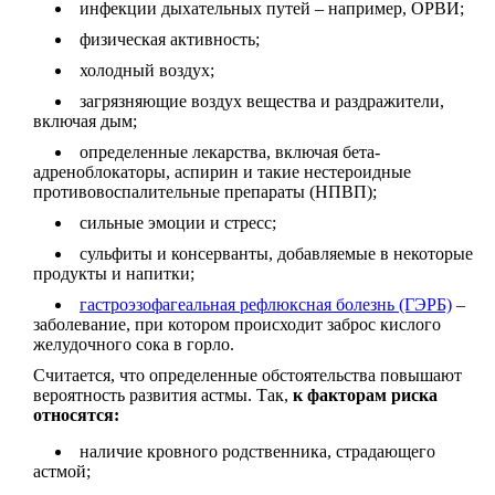
инфекции дыхательных путей – например, ОРВИ;
физическая активность;
холодный воздух;
загрязняющие воздух вещества и раздражители,
включая дым;
определенные лекарства, включая бета-
адреноблокаторы, аспирин и такие нестероидные
противовоспалительные препараты (НПВП);
сильные эмоции и стресс;
сульфиты и консерванты, добавляемые в некоторые
продукты и напитки;
гастроэзофагеальная рефлюксная болезнь (ГЭРБ)
–
заболевание, при котором происходит заброс кислого
желудочного сока в горло.
Считается, что определенные обстоятельства повышают
вероятность развития астмы. Так,
к факторам риска
относятся:
наличие кровного родственника, страдающего
астмой;