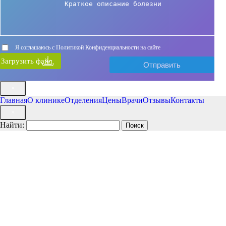
Я соглашаюсь с Политикой Конфиденциальности на сайте
Загрузить файл
×
Главная
О клинике
Отделения
Цены
Врачи
Отзывы
Контакты
×
Найти: