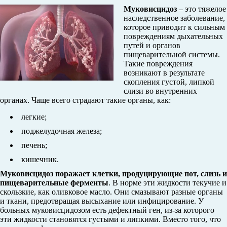
Муковисцидоз
– это тяжелое
наследственное заболевание,
которое приводит к сильным
повреждениям дыхательных
путей и органов
пищеварительной системы.
Такие повреждения
возникают в результате
скопления густой, липкой
слизи во внутренних
органах. Чаще всего страдают такие органы, как:
легкие;
поджелудочная железа;
печень;
кишечник.
Муковисцидоз поражает клетки, продуцирующие пот, слизь и
пищеварительные ферменты
. В норме эти жидкости текучие и
скользкие, как оливковое масло. Они смазывают разные органы
и ткани, предотвращая высыхание или инфицирование. У
больных муковисцидозом есть дефектный ген, из-за которого
эти жидкости становятся густыми и липкими. Вместо того, что