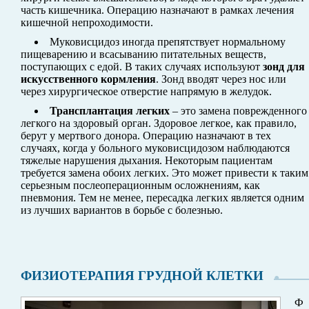
часть кишечника. Операцию назначают в рамках лечения
кишечной непроходимости.
Муковисцидоз иногда препятствует нормальному
пищеварению и всасыванию питательных веществ,
поступающих с едой. В таких случаях используют
зонд для
искусственного кормления
. Зонд вводят через нос или
через хирургическое отверстие напрямую в желудок.
Трансплантация легких
– это замена поврежденного
легкого на здоровый орган. Здоровое легкое, как правило,
берут у мертвого донора. Операцию назначают в тех
случаях, когда у больного муковисцидозом наблюдаются
тяжелые нарушения дыхания. Некоторым пациентам
требуется замена обоих легких. Это может привести к таким
серьезным послеоперационным осложнениям, как
пневмония. Тем не менее, пересадка легких является одним
из лучших вариантов в борьбе с болезнью.
ФИЗИОТЕРАПИЯ ГРУДНОЙ КЛЕТКИ
Ф