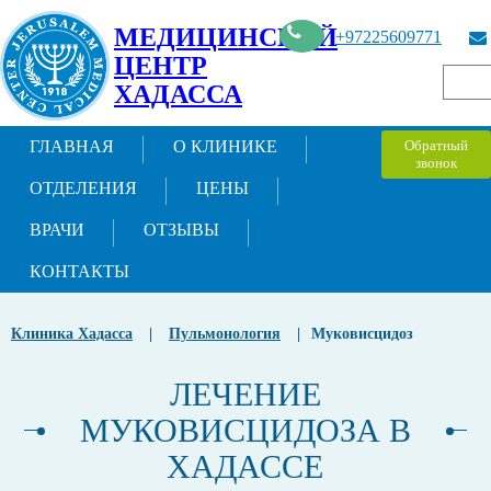
МЕДИЦИНСКИЙ
+97225609771
ЦЕНТР
ХАДАССА
ГЛАВНАЯ
О КЛИНИКЕ
Обратный
звонок
ОТДЕЛЕНИЯ
ЦЕНЫ
ВРАЧИ
ОТЗЫВЫ
КОНТАКТЫ
Клиника Хадасса
|
Пульмонология
|
Муковисцидоз
ЛЕЧЕНИЕ
МУКОВИСЦИДОЗА В
ХАДАССЕ