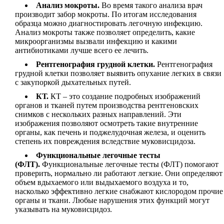
Анализ мокроты.
Во время такого анализа врач
производит забор мокроты. По итогам исследования
образца можно диагностировать легочную инфекцию.
Анализ мокроты также позволяет определить, какие
микроорганизмы вызвали инфекцию и какими
антибиотиками лучше всего ее лечить.
Рентгенография грудной клетки.
Рентгенография
грудной клетки позволяет выявить опухание легких в связи
с закупоркой дыхательных путей.
КТ.
КТ – это создание подробных изображений
органов и тканей путем производства рентгеновских
снимков с нескольких разных направлений. Эти
изображения позволяют осмотреть такие внутренние
органы, как печень и поджелудочная железа, и оценить
степень их повреждения вследствие муковисцидоза.
Функциональные легочные тесты
(ФЛТ).
Функциональные легочные тесты (ФЛТ) помогают
проверить, нормально ли работают легкие. Они определяют
объем вдыхаемого или выдыхаемого воздуха и то,
насколько эффективно легкие снабжают кислородом прочие
органы и ткани. Любые нарушения этих функций могут
указывать на муковисцидоз.