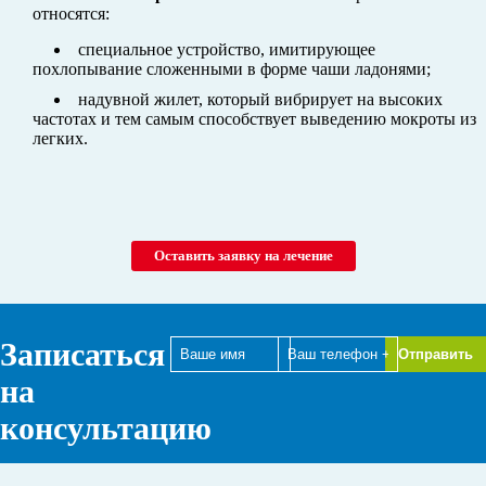
относятся:
специальное устройство, имитирующее
похлопывание сложенными в форме чаши ладонями;
надувной жилет, который вибрирует на высоких
частотах и тем самым способствует выведению мокроты из
легких.
Оставить заявку на лечение
Записаться
на
консультацию