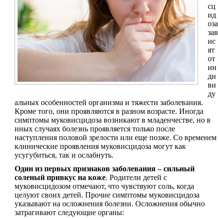
сц
ид
оза
зав
ис
ят
от
ин
ди
ви
ду
альных особенностей организма и тяжести заболевания.
Кроме того, они проявляются в разном возрасте. Иногда
симптомы муковисцидоза возникают в младенчестве, но в
иных случаях болезнь проявляется только после
наступления половой зрелости или еще позже. Со временем
клинические проявления муковисцидоза могут как
усугубиться, так и ослабнуть.
Один из первых признаков заболевания – сильный
соленый привкус на коже
. Родители детей с
муковисцидозом отмечают, что чувствуют соль, когда
целуют своих детей. Прочие симптомы муковисцидоза
указывают на осложнения болезни. Осложнения обычно
затрагивают следующие органы: