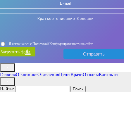
Я соглашаюсь с Политикой Конфиденциальности на сайте
Загрузить файл
×
Главная
О клинике
Отделения
Цены
Врачи
Отзывы
Контакты
×
Найти: