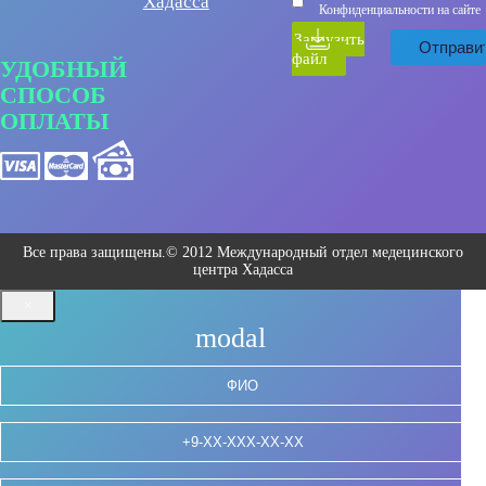
Хадасса
Конфиденциальности на сайте
Загрузить
файл
УДОБНЫЙ
СПОСОБ
ОПЛАТЫ
Все права защищены.© 2012 Международный отдел медецинского
центра Хадасса
×
modal