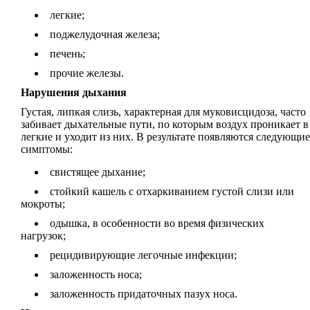
легкие;
поджелудочная железа;
печень;
прочие железы.
Нарушения дыхания
Густая, липкая слизь, характерная для муковисцидоза, часто
забивает дыхательные пути, по которым воздух проникает в
легкие и уходит из них. В результате появляются следующие
симптомы:
свистящее дыхание;
стойкий кашель с отхаркиванием густой слизи или
мокроты;
одышка, в особенности во время физических
нагрузок;
рецидивирующие легочные инфекции;
заложенность носа;
заложенность придаточных пазух носа.